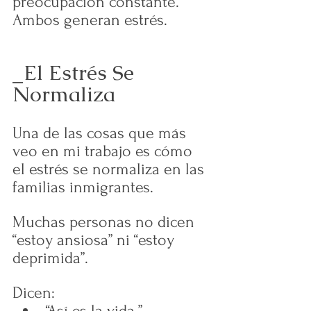
preocupación constante. 
Ambos generan estrés.
_El Estrés Se 
Normaliza
Una de las cosas que más 
veo en mi trabajo es cómo 
el estrés se normaliza en las 
familias inmigrantes.
Muchas personas no dicen 
“estoy ansiosa” ni “estoy 
deprimida”.
Dicen:
“Así es la vida.”