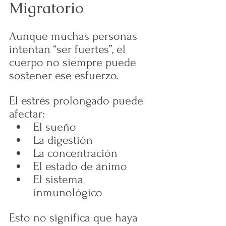
Migratorio
Aunque muchas personas 
intentan “ser fuertes”, el 
cuerpo no siempre puede 
sostener ese esfuerzo.
El estrés prolongado puede 
afectar:
El sueño
La digestión
La concentración
El estado de ánimo
El sistema 
inmunológico
Esto no significa que haya 