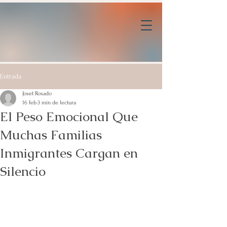
Entrada
Joset Rosado
16 feb
3 min de lectura
El Peso Emocional Que
Muchas Familias
Inmigrantes Cargan en
Silencio