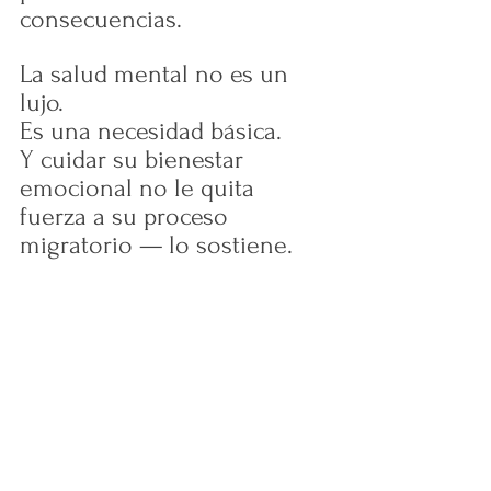
consecuencias.
La salud mental no es un 
lujo. 
Es una necesidad básica.
Y cuidar su bienestar 
emocional no le quita 
fuerza a su proceso 
migratorio — lo sostiene.
_Pedir Apoyo No Es 