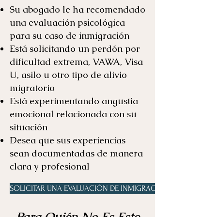
Su abogado le ha recomendado
una evaluación psicológica
para su caso de inmigración
Está solicitando un perdón por
dificultad extrema, VAWA, Visa
U, asilo u otro tipo de alivio
migratorio
Está experimentando angustia
emocional relacionada con su
situación
Desea que sus experiencias
sean documentadas de manera
clara y profesional
SOLICITAR UNA EVALUACIÓN DE INMIGRACIÓN
Para Quién No Es Este